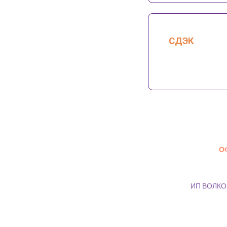
СДЭК
О
ИП ВОЛКОВА