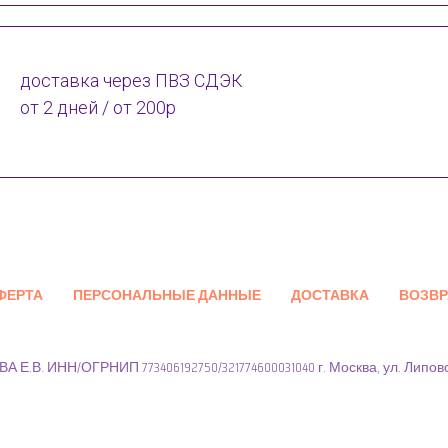
доставка через ПВЗ СДЭК
от 2 дней / от 200р
ФЕРТА
ПЕРСОНАЛЬНЫЕ ДАННЫЕ
ДОСТАВКА
ВОЗВР
 Е.В. ИНН/ОГРНИП 773406192750/321774600031040 г. Москва, ул. Липов